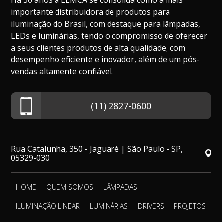
Há 36 anos a LEMCA se consolida como a mais
importante distribuidora de produtos para
iluminação do Brasil, com destaque para lâmpadas,
LEDs e luminárias, tendo o compromisso de oferecer
a seus clientes produtos de alta qualidade, com
desempenho eficiente e inovador, além de um pós-
vendas altamente confiável.
(11) 2827-0600
Rua Catalunha, 350 - Jaguaré | São Paulo - SP,
05329-030
HOME
QUEM SOMOS
LÂMPADAS
ILUMINAÇÃO LINEAR
LUMINÁRIAS
DRIVERS
PROJETOS