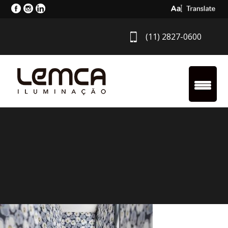
Select Langua
(11) 2827-0600