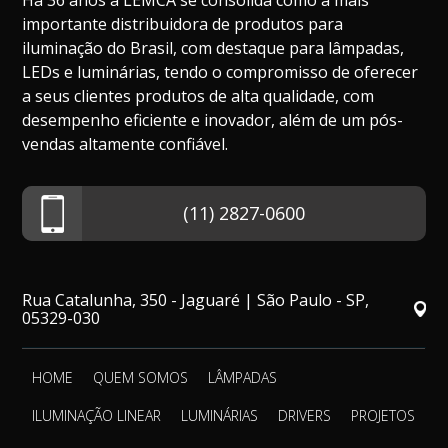
Há 36 anos a LEMCA se consolida como a mais
importante distribuidora de produtos para
iluminação do Brasil, com destaque para lâmpadas,
LEDs e luminárias, tendo o compromisso de oferecer
a seus clientes produtos de alta qualidade, com
desempenho eficiente e inovador, além de um pós-
vendas altamente confiável.
(11) 2827-0600
Rua Catalunha, 350 - Jaguaré | São Paulo - SP,
05329-030
HOME
QUEM SOMOS
LÂMPADAS
ILUMINAÇÃO LINEAR
LUMINÁRIAS
DRIVERS
PROJETOS