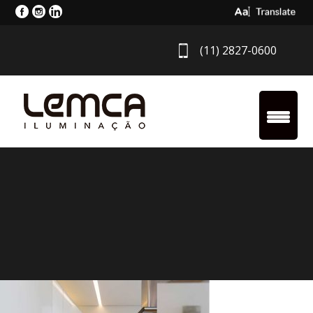
Select Langua
(11) 2827-0600