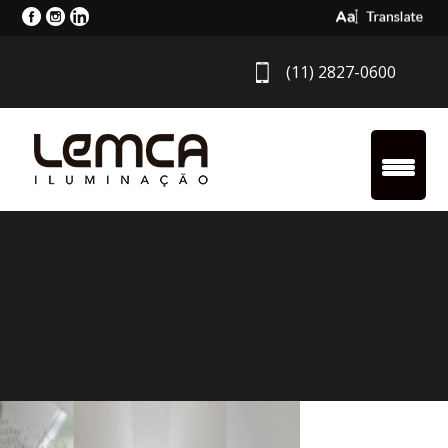
Select Langua
(11) 2827-0600