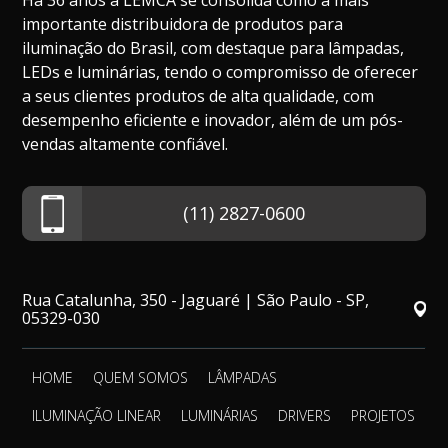
Há 36 anos a LEMCA se consolida como a mais
importante distribuidora de produtos para
iluminação do Brasil, com destaque para lâmpadas,
LEDs e luminárias, tendo o compromisso de oferecer
a seus clientes produtos de alta qualidade, com
desempenho eficiente e inovador, além de um pós-
vendas altamente confiável.
(11) 2827-0600
Rua Catalunha, 350 - Jaguaré | São Paulo - SP,
05329-030
HOME
QUEM SOMOS
LÂMPADAS
ILUMINAÇÃO LINEAR
LUMINÁRIAS
DRIVERS
PROJETOS