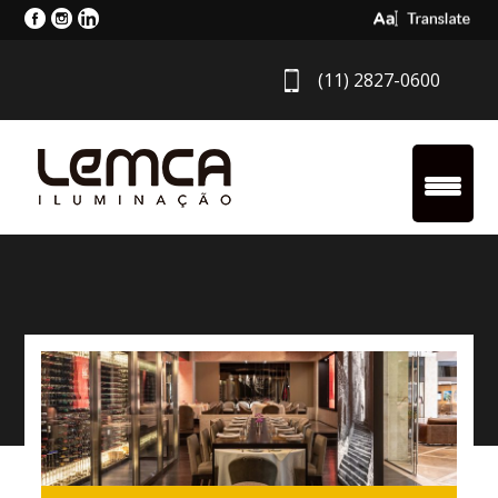
Select Langua
(11) 2827-0600