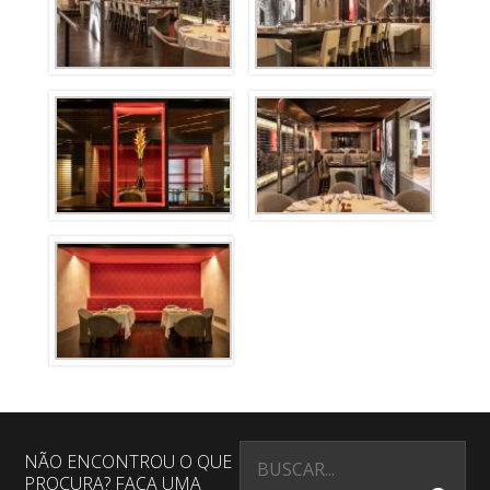
NÃO ENCONTROU O QUE
PROCURA? FAÇA UMA