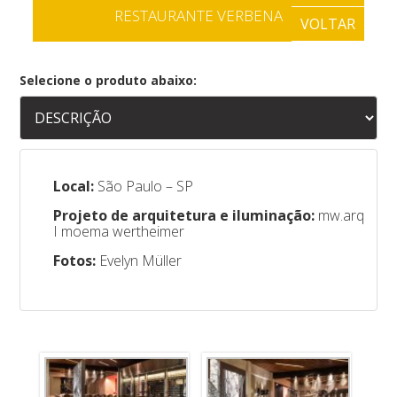
RESTAURANTE VERBENA
VOLTAR
Selecione o produto abaixo:
Local:
São Paulo – SP
Projeto de arquitetura e iluminação:
mw.arq
I moema wertheimer
Fotos:
Evelyn Müller