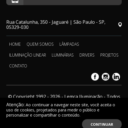
Rua Catalunha, 350 - Jaguaré | São Paulo - SP,
05329-030
HOME
QUEM SOMOS
LÂMPADAS
ILUMINAÇÃO LINEAR
LUMINÁRIAS
DRIVERS
PROJETOS
CONTATO
© Copyright 1992 - 2026 - Lemca Iluminação - Todos
os direitos reservados.
Atenção:
Ao continuar a navegar neste site, você aceita o
uso de cookies, projetados para medir o público e
personalizar e compartilhar o conteúdo.
CONTINUAR