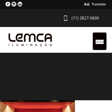
Select Langua
(11) 2827-0600