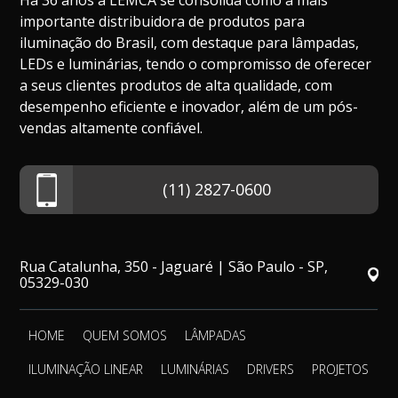
Há 36 anos a LEMCA se consolida como a mais
importante distribuidora de produtos para
iluminação do Brasil, com destaque para lâmpadas,
LEDs e luminárias, tendo o compromisso de oferecer
a seus clientes produtos de alta qualidade, com
desempenho eficiente e inovador, além de um pós-
vendas altamente confiável.
(11) 2827-0600
Rua Catalunha, 350 - Jaguaré | São Paulo - SP,
05329-030
HOME
QUEM SOMOS
LÂMPADAS
ILUMINAÇÃO LINEAR
LUMINÁRIAS
DRIVERS
PROJETOS