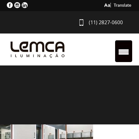
Select Langua
(11) 2827-0600