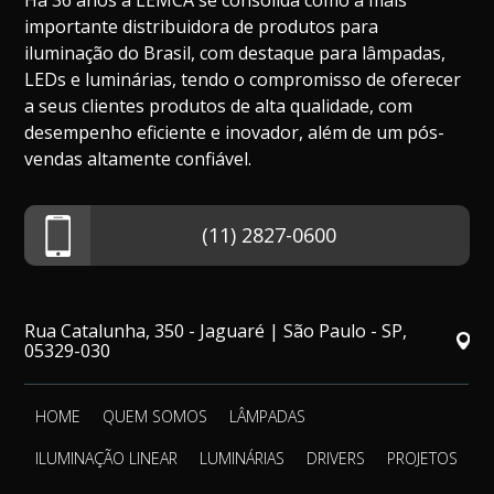
Há 36 anos a LEMCA se consolida como a mais
importante distribuidora de produtos para
iluminação do Brasil, com destaque para lâmpadas,
LEDs e luminárias, tendo o compromisso de oferecer
a seus clientes produtos de alta qualidade, com
desempenho eficiente e inovador, além de um pós-
vendas altamente confiável.
(11) 2827-0600
Rua Catalunha, 350 - Jaguaré | São Paulo - SP,
05329-030
HOME
QUEM SOMOS
LÂMPADAS
ILUMINAÇÃO LINEAR
LUMINÁRIAS
DRIVERS
PROJETOS