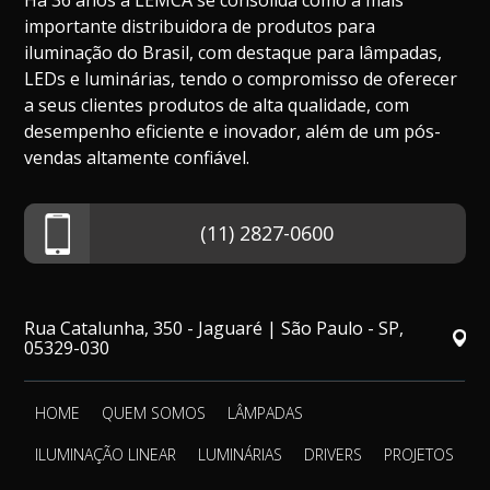
Há 36 anos a LEMCA se consolida como a mais
importante distribuidora de produtos para
iluminação do Brasil, com destaque para lâmpadas,
LEDs e luminárias, tendo o compromisso de oferecer
a seus clientes produtos de alta qualidade, com
desempenho eficiente e inovador, além de um pós-
vendas altamente confiável.
(11) 2827-0600
Rua Catalunha, 350 - Jaguaré | São Paulo - SP,
05329-030
HOME
QUEM SOMOS
LÂMPADAS
ILUMINAÇÃO LINEAR
LUMINÁRIAS
DRIVERS
PROJETOS