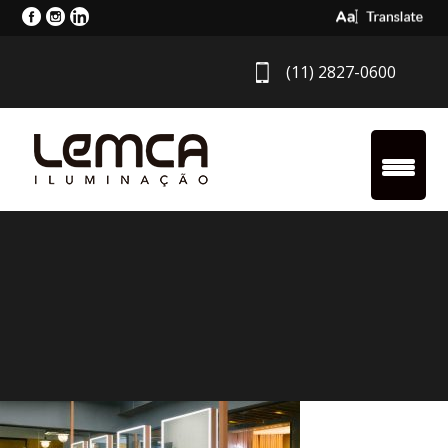
Select Langua
(11) 2827-0600