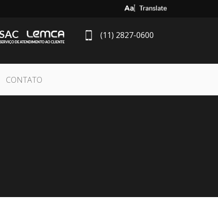
Select Language
▼
(11) 2827-0600
CONTATO