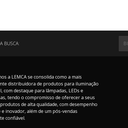
A BUSCA:
nos a LEMCA se consolida como a mais
nte distribuidora de produtos para iluminação
il, com destaque para lâmpadas, LEDs e
ias, tendo o compromisso de oferecer a seus
s produtos de alta qualidade, com desempenho
te e inovador, além de um pós-vendas
e confiável.