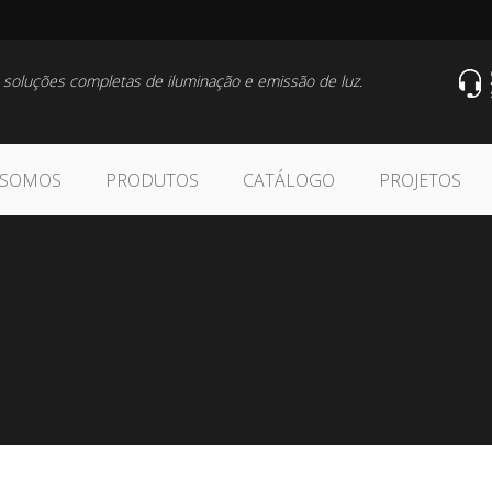
 soluções completas de iluminação e emissão de luz.
 SOMOS
PRODUTOS
CATÁLOGO
PROJETOS