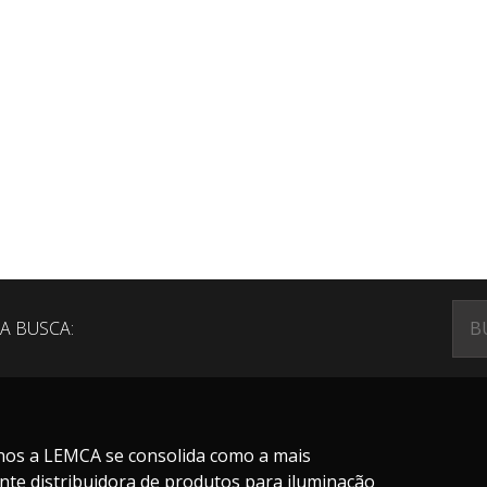
A BUSCA:
nos a LEMCA se consolida como a mais
nte distribuidora de produtos para iluminação