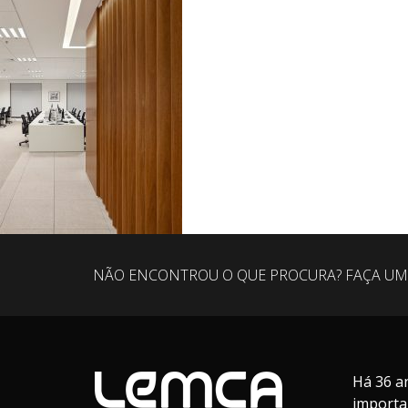
NÃO ENCONTROU O QUE PROCURA? FAÇA UM
Há 36 a
importa