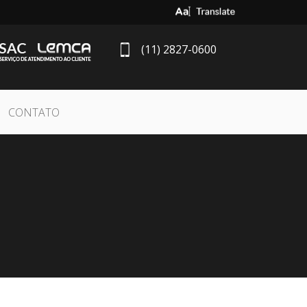
Select Language
▼
(11) 2827-0600
CONTATO