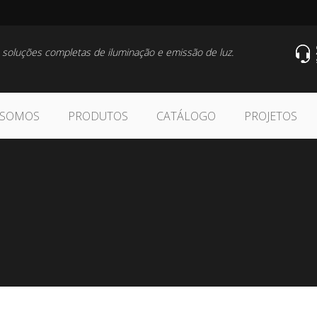
 soluções completas de iluminação e emissão de luz.
 SOMOS
PRODUTOS
CATÁLOGO
PROJETOS