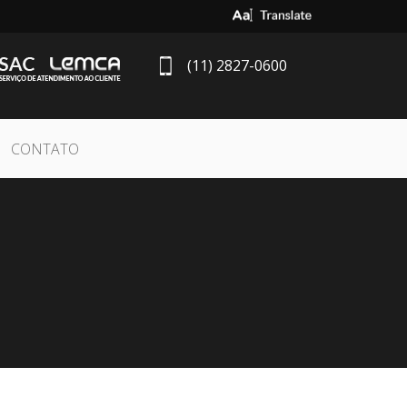
Select Language
▼
(11) 2827-0600
CONTATO