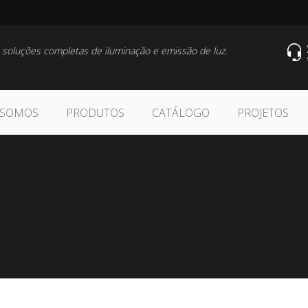
 soluções completas de iluminação e emissão de luz.
 SOMOS
PRODUTOS
CATÁLOGO
PROJETOS