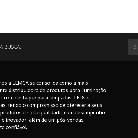
A BUSCA:
nos a LEMCA se consolida como a mais
nte distribuidora de produtos para iluminação
il, com destaque para lâmpadas, LEDs e
ias, tendo o compromisso de oferecer a seus
s produtos de alta qualidade, com desempenho
te e inovador, além de um pós-vendas
e confiável.