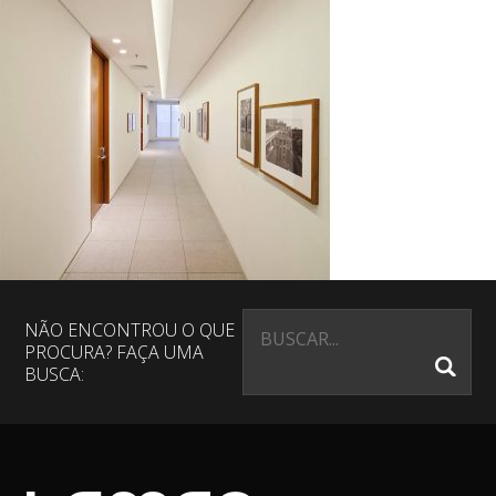
NÃO ENCONTROU O QUE
PROCURA? FAÇA UMA
BUSCA: