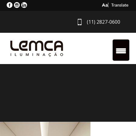
Select Langua
(11) 2827-0600