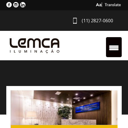
Select Langua
(11) 2827-0600