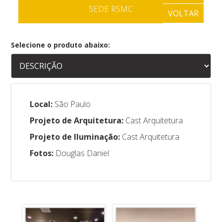
SEDE RSMC
VOLTAR
Selecione o produto abaixo:
Local:
São Paulo
Projeto de Arquitetura:
Cast Arquitetura
Projeto de Iluminação:
Cast Arquitetura
Fotos:
Douglas Daniel