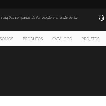
 soluções completas de iluminação e emissão de luz.
 SOMOS
PRODUTOS
CATÁLOGO
PROJETOS