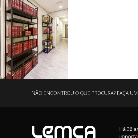
NÃO ENCONTROU O QUE PROCURA? FAÇA UM
Há 36 a
importa