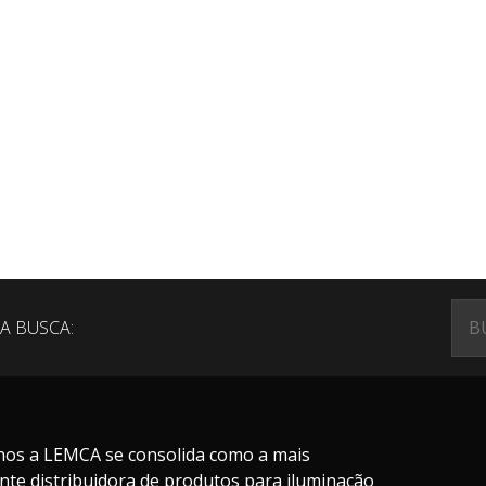
A BUSCA:
nos a LEMCA se consolida como a mais
nte distribuidora de produtos para iluminação