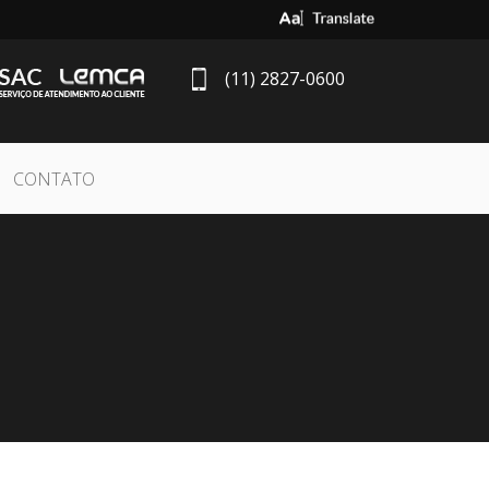
Select Language
▼
(11) 2827-0600
CONTATO