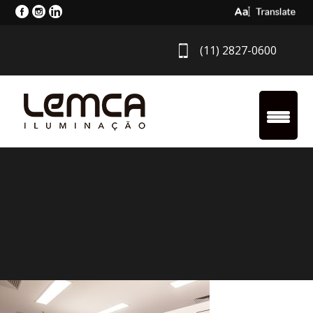
Select Langua
(11) 2827-0600