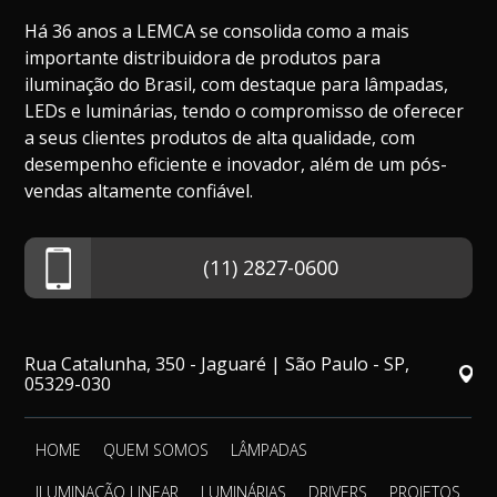
Há 36 anos a LEMCA se consolida como a mais
importante distribuidora de produtos para
iluminação do Brasil, com destaque para lâmpadas,
LEDs e luminárias, tendo o compromisso de oferecer
a seus clientes produtos de alta qualidade, com
desempenho eficiente e inovador, além de um pós-
vendas altamente confiável.
(11) 2827-0600
Rua Catalunha, 350 - Jaguaré | São Paulo - SP,
05329-030
HOME
QUEM SOMOS
LÂMPADAS
ILUMINAÇÃO LINEAR
LUMINÁRIAS
DRIVERS
PROJETOS