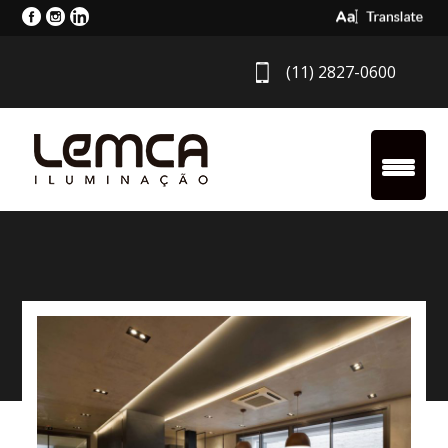
Select Langua
(11) 2827-0600