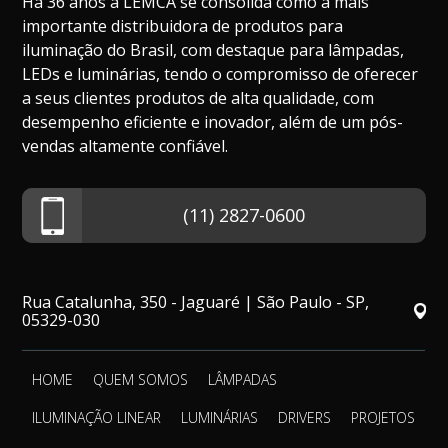
Há 36 anos a LEMCA se consolida como a mais
importante distribuidora de produtos para
iluminação do Brasil, com destaque para lâmpadas,
LEDs e luminárias, tendo o compromisso de oferecer
a seus clientes produtos de alta qualidade, com
desempenho eficiente e inovador, além de um pós-
vendas altamente confiável.
(11) 2827-0600
Rua Catalunha, 350 - Jaguaré | São Paulo - SP,
05329-030
HOME
QUEM SOMOS
LÂMPADAS
ILUMINAÇÃO LINEAR
LUMINÁRIAS
DRIVERS
PROJETOS