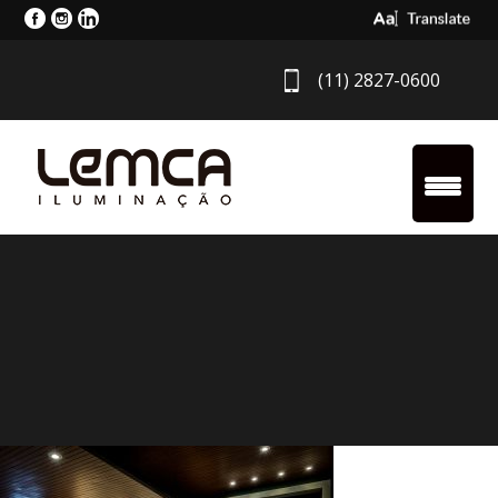
Select Langua
(11) 2827-0600