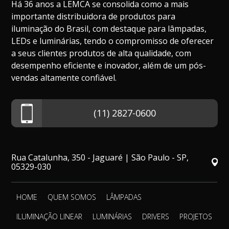
Há 36 anos a LEMCA se consolida como a mais
importante distribuidora de produtos para
iluminação do Brasil, com destaque para lâmpadas,
LEDs e luminárias, tendo o compromisso de oferecer
a seus clientes produtos de alta qualidade, com
desempenho eficiente e inovador, além de um pós-
vendas altamente confiável.
(11) 2827-0600
Rua Catalunha, 350 - Jaguaré | São Paulo - SP,
05329-030
HOME
QUEM SOMOS
LÂMPADAS
ILUMINAÇÃO LINEAR
LUMINÁRIAS
DRIVERS
PROJETOS