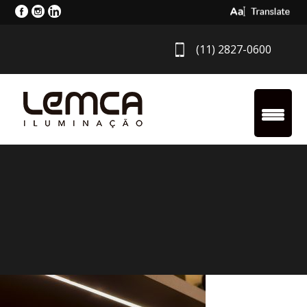
Select Langua
(11) 2827-0600