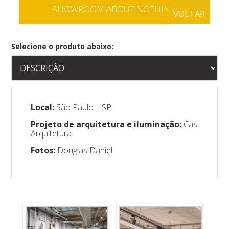
SHOWROOM ABOUT NOTHING
VOLTAR
Selecione o produto abaixo:
Local:
São Paulo – SP
Projeto de arquitetura e iluminação:
Cast
Arquitetura
Fotos:
Douglas Daniel