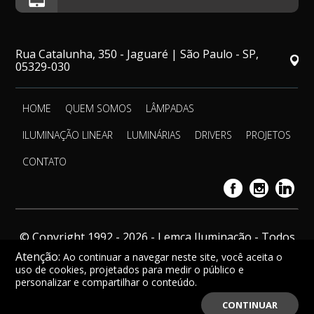
Rua Catalunha, 350 - Jaguaré | São Paulo - SP,
05329-030
HOME
QUEM SOMOS
LÂMPADAS
ILUMINAÇÃO LINEAR
LUMINÁRIAS
DRIVERS
PROJETOS
CONTATO
© Copyright 1992 - 2026 - Lemca Iluminação - Todos
os direitos reservados.
Atenção:
Ao continuar a navegar neste site, você aceita o
uso de cookies, projetados para medir o público e
personalizar e compartilhar o conteúdo.
CONTINUAR