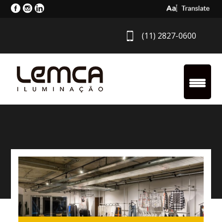
Select Langua
(11) 2827-0600