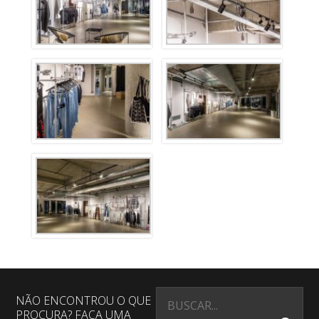
NÃO ENCONTROU O QUE
PROCURA? FAÇA UMA