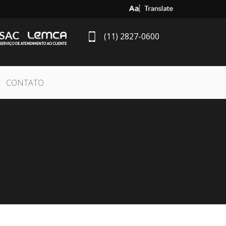
Select Language
▼
(11) 2827-0600
CONTATO