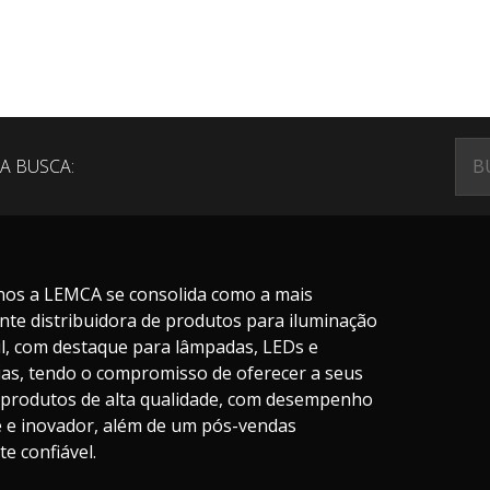
A BUSCA:
nos a LEMCA se consolida como a mais
nte distribuidora de produtos para iluminação
il, com destaque para lâmpadas, LEDs e
ias, tendo o compromisso de oferecer a seus
s produtos de alta qualidade, com desempenho
te e inovador, além de um pós-vendas
e confiável.