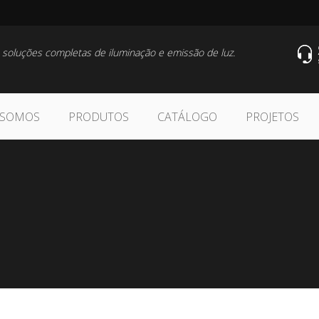
 soluções completas de iluminação e emissão de luz.
 SOMOS
PRODUTOS
CATÁLOGO
PROJETOS