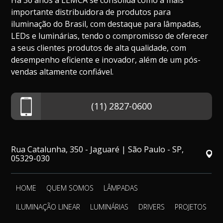
Há 36 anos a LEMCA se consolida como a mais
importante distribuidora de produtos para
iluminação do Brasil, com destaque para lâmpadas,
LEDs e luminárias, tendo o compromisso de oferecer
a seus clientes produtos de alta qualidade, com
desempenho eficiente e inovador, além de um pós-
vendas altamente confiável.
(11) 2827-0600
Rua Catalunha, 350 - Jaguaré | São Paulo - SP,
05329-030
HOME
QUEM SOMOS
LÂMPADAS
ILUMINAÇÃO LINEAR
LUMINÁRIAS
DRIVERS
PROJETOS