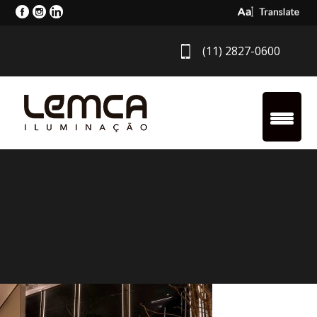
Select Langua
(11) 2827-0600