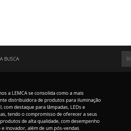
A BUSCA:
nos a LEMCA se consolida como a mais
nte distribuidora de produtos para iluminação
il, com destaque para lâmpadas, LEDs e
ias, tendo o compromisso de oferecer a seus
s produtos de alta qualidade, com desempenho
te e inovador, além de um pós-vendas