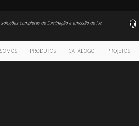
 soluções completas de iluminação e emissão de luz.
 SOMOS
PRODUTOS
CATÁLOGO
PROJETOS