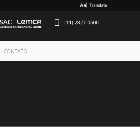
Select Language
▼
(11) 2827-0600
CONTATO