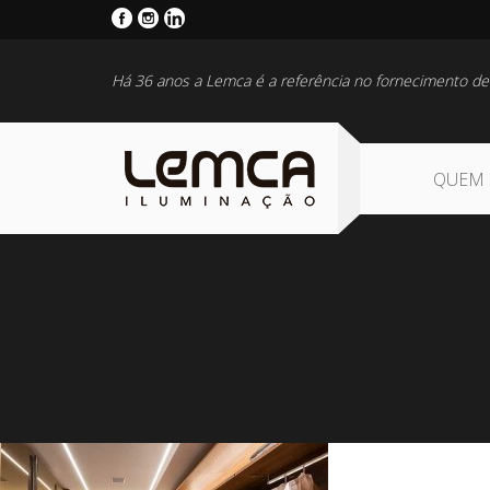
Há 36 anos a Lemca é a referência no fornecimento de
QUEM