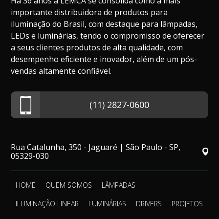
Há 36 anos a LEMCA se consolida como a mais
importante distribuidora de produtos para
iluminação do Brasil, com destaque para lâmpadas,
LEDs e luminárias, tendo o compromisso de oferecer
a seus clientes produtos de alta qualidade, com
desempenho eficiente e inovador, além de um pós-
vendas altamente confiável.
(11) 2827-0600
Rua Catalunha, 350 - Jaguaré | São Paulo - SP,
05329-030
HOME
QUEM SOMOS
LÂMPADAS
ILUMINAÇÃO LINEAR
LUMINÁRIAS
DRIVERS
PROJETOS