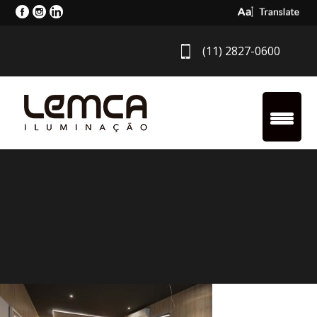
Select Langua
(11) 2827-0600