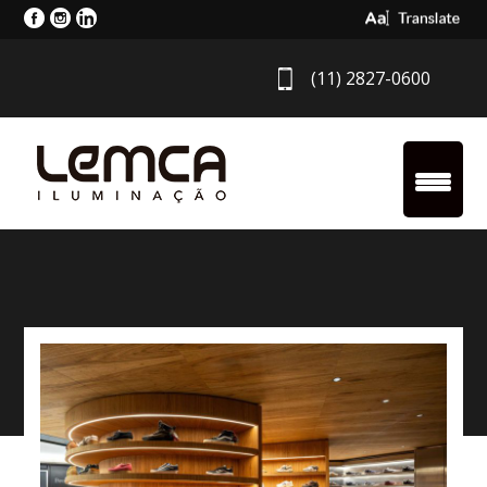
Select Langua
(11) 2827-0600