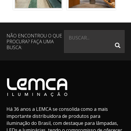
NÃO ENCONTROU O QUE
PROCURA? FAÇA UMA
BUSCA:
Há 36 anos a LEMCA se consolida como a mais
importante distribuidora de produtos para
iluminação do Brasil, com destaque para lâmpadas,
LEDs e luminárias, tendo o compromisso de oferecer