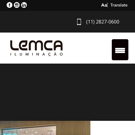
Select Langua
(11) 2827-0600