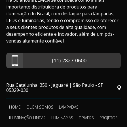
Há 36 anos a LEMCA se consolida como a mais
importante distribuidora de produtos para
iluminação do Brasil, com destaque para lâmpadas,
LEDs e luminárias, tendo o compromisso de oferecer
a seus clientes produtos de alta qualidade, com
desempenho eficiente e inovador, além de um pós-
vendas altamente confiável.
(11) 2827-0600
Rua Catalunha, 350 - Jaguaré | São Paulo - SP,
05329-030
HOME
QUEM SOMOS
LÂMPADAS
ILUMINAÇÃO LINEAR
LUMINÁRIAS
DRIVERS
PROJETOS