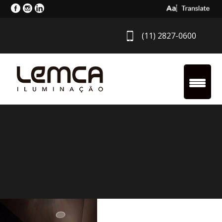
Select Langua
(11) 2827-0600