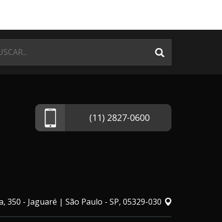
(11) 2827-0600
, 350 - Jaguaré | São Paulo - SP, 05329-030