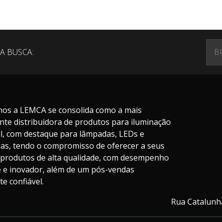
A BUSCA:
nos a LEMCA se consolida como a mais
nte distribuidora de produtos para iluminação
il, com destaque para lâmpadas, LEDs e
ias, tendo o compromisso de oferecer a seus
s produtos de alta qualidade, com desempenho
te e inovador, além de um pós-vendas
e confiável.
Rua Catalunha