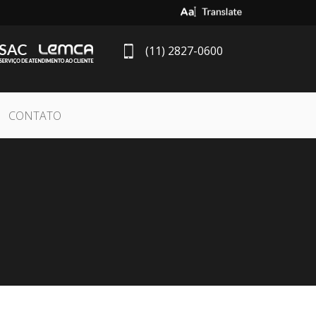
Select Language
▼
(11) 2827-0600
CONTATO