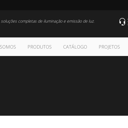
 soluções completas de iluminação e emissão de luz.
 SOMOS
PRODUTOS
CATÁLOGO
PROJETOS