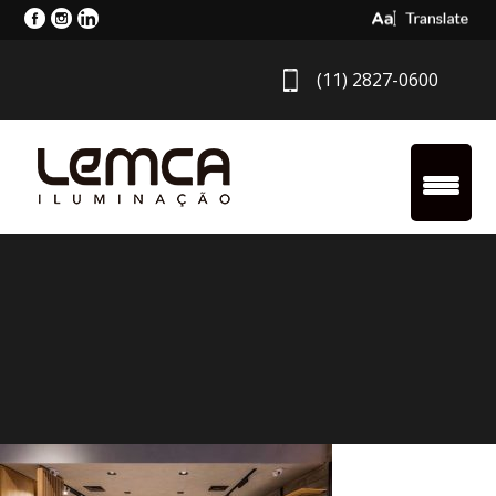
Select Langua
(11) 2827-0600