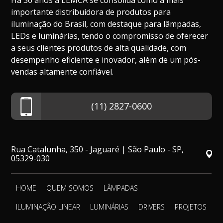
Há 36 anos a LEMCA se consolida como a mais
importante distribuidora de produtos para
iluminação do Brasil, com destaque para lâmpadas,
LEDs e luminárias, tendo o compromisso de oferecer
a seus clientes produtos de alta qualidade, com
desempenho eficiente e inovador, além de um pós-
vendas altamente confiável.
(11) 2827-0600
Rua Catalunha, 350 - Jaguaré | São Paulo - SP,
05329-030
HOME
QUEM SOMOS
LÂMPADAS
ILUMINAÇÃO LINEAR
LUMINÁRIAS
DRIVERS
PROJETOS