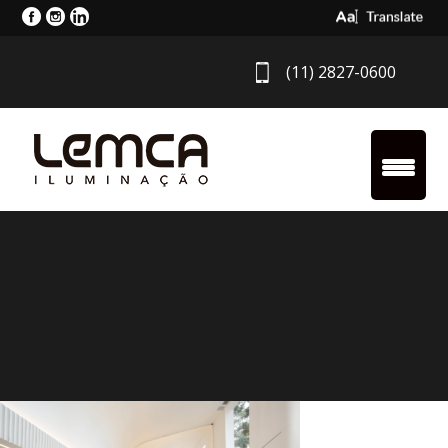
Select Langua
(11) 2827-0600