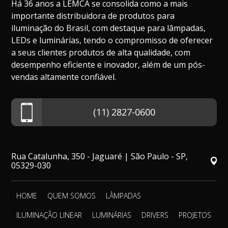
Há 36 anos a LEMCA se consolida como a mais
importante distribuidora de produtos para
iluminação do Brasil, com destaque para lâmpadas,
LEDs e luminárias, tendo o compromisso de oferecer
a seus clientes produtos de alta qualidade, com
desempenho eficiente e inovador, além de um pós-
vendas altamente confiável.
(11) 2827-0600
Rua Catalunha, 350 - Jaguaré | São Paulo - SP,
05329-030
HOME
QUEM SOMOS
LÂMPADAS
ILUMINAÇÃO LINEAR
LUMINÁRIAS
DRIVERS
PROJETOS