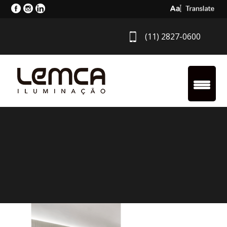
Select Langua
(11) 2827-0600