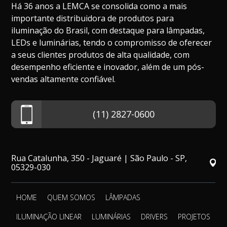
Há 36 anos a LEMCA se consolida como a mais
importante distribuidora de produtos para
iluminação do Brasil, com destaque para lâmpadas,
LEDs e luminárias, tendo o compromisso de oferecer
a seus clientes produtos de alta qualidade, com
desempenho eficiente e inovador, além de um pós-
vendas altamente confiável.
(11) 2827-0600
Rua Catalunha, 350 - Jaguaré | São Paulo - SP,
05329-030
HOME
QUEM SOMOS
LÂMPADAS
ILUMINAÇÃO LINEAR
LUMINÁRIAS
DRIVERS
PROJETOS