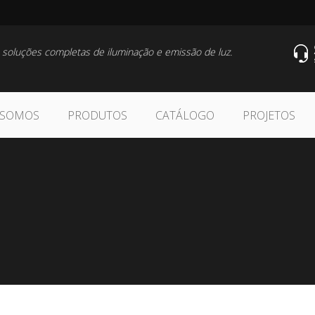
 soluções completas de iluminação e emissão de luz.
 SOMOS
PRODUTOS
CATÁLOGO
PROJETOS