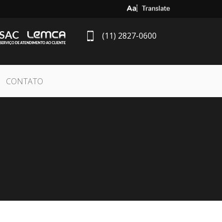
Select Language
▼
(11) 2827-0600
CONTATO