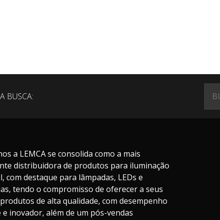
A BUSCA:
nos a LEMCA se consolida como a mais
nte distribuidora de produtos para iluminação
il, com destaque para lâmpadas, LEDs e
ias, tendo o compromisso de oferecer a seus
s produtos de alta qualidade, com desempenho
te e inovador, além de um pós-vendas