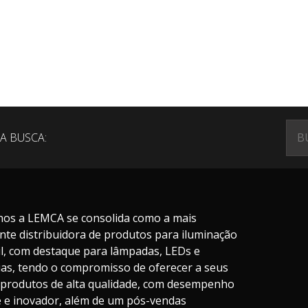
A BUSCA:
nos a LEMCA se consolida como a mais
nte distribuidora de produtos para iluminação
il, com destaque para lâmpadas, LEDs e
ias, tendo o compromisso de oferecer a seus
s produtos de alta qualidade, com desempenho
te e inovador, além de um pós-vendas