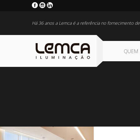
Há 36 anos a Lemca é a referência no fornecimento de
QUEM