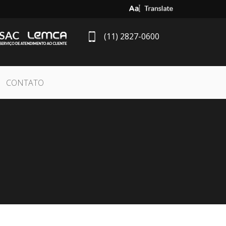
Select Language
▼
(11) 2827-0600
CONTATO