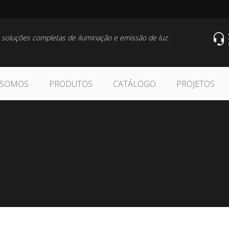
 soluções completas de iluminação e emissão de luz.
 SOMOS
PRODUTOS
CATÁLOGO
PROJETOS