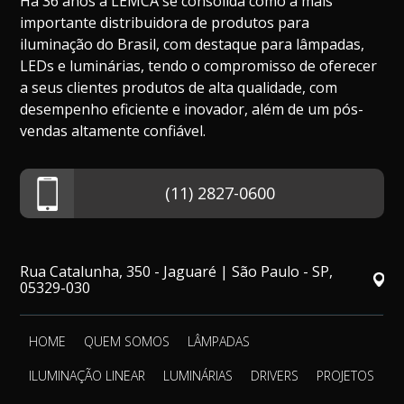
Há 36 anos a LEMCA se consolida como a mais
importante distribuidora de produtos para
iluminação do Brasil, com destaque para lâmpadas,
LEDs e luminárias, tendo o compromisso de oferecer
a seus clientes produtos de alta qualidade, com
desempenho eficiente e inovador, além de um pós-
vendas altamente confiável.
(11) 2827-0600
Rua Catalunha, 350 - Jaguaré | São Paulo - SP,
05329-030
HOME
QUEM SOMOS
LÂMPADAS
ILUMINAÇÃO LINEAR
LUMINÁRIAS
DRIVERS
PROJETOS