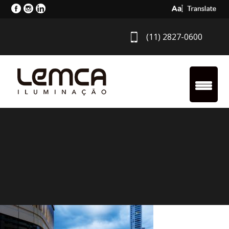
Select Langua
(11) 2827-0600