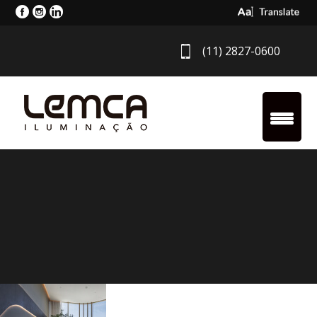
Select Langua
(11) 2827-0600