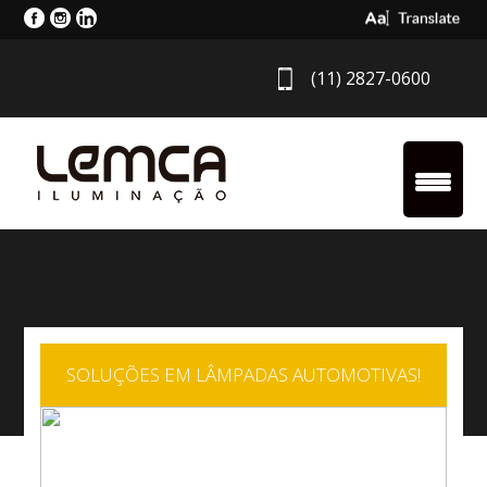
Select Langua
(11) 2827-0600
SOLUÇÕES EM LÂMPADAS AUTOMOTIVAS!