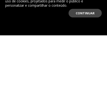
uso de cookies, projetados para medir o público e
personalizar e compartilhar o conteúdo.
CONTINUAR