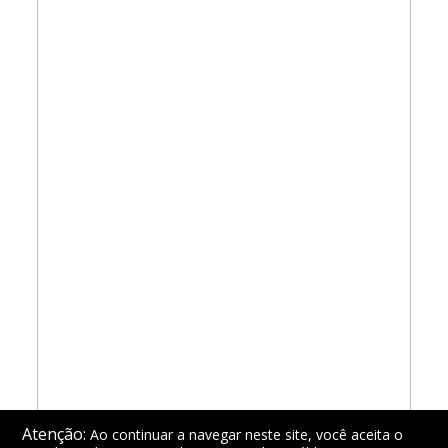
Atenção:
Ao continuar a navegar neste site, você aceita o