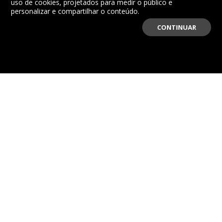
uso de cookies, projetados para medir o público e
personalizar e compartilhar o conteúdo.
CONTINUAR