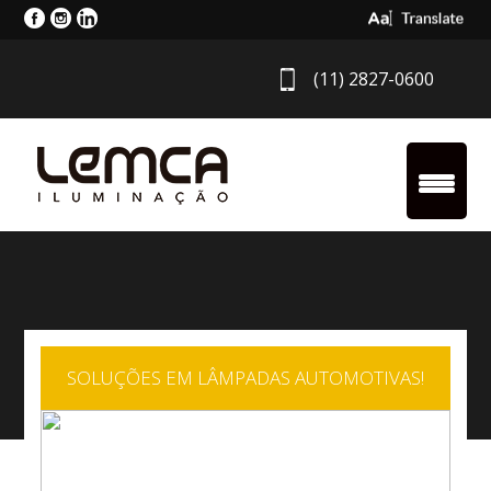
Select Langua
(11) 2827-0600
SOLUÇÕES EM LÂMPADAS AUTOMOTIVAS!