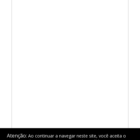
Atenção:
Ao continuar a navegar neste site, você aceita o