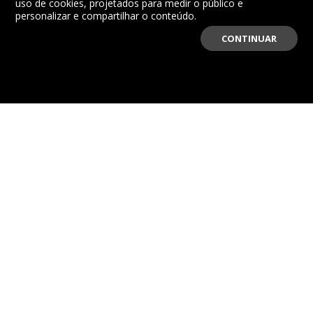
uso de cookies, projetados para medir o público e
personalizar e compartilhar o conteúdo.
CONTINUAR