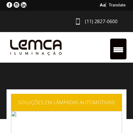
Select Langua
(11) 2827-0600
SOLUÇÕES EM LÂMPADAS AUTOMOTIVAS!