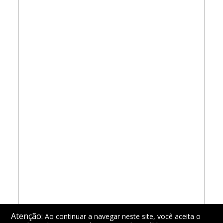
Atenção:
Ao continuar a navegar neste site, você aceita o